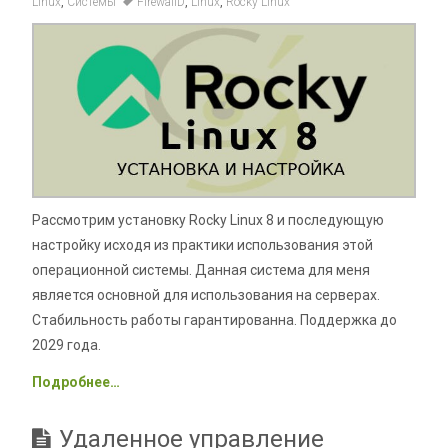
Linux
,
Системы
FirewallD
,
Linux
,
Rocky Linux
Рассмотрим установку Rocky Linux 8 и последующую
настройку исходя из практики использования этой
операционной системы. Данная система для меня
является основной для использования на серверах.
Стабильность работы гарантированна. Поддержка до
2029 года.
Подробнее…
Удаленное управление