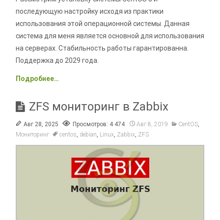
последующую настройку исходя из практики
использования этой операционной системы. Данная
система для меня является основной для использования
на серверах. Стабильность работы гарантированна.
Поддержка до 2029 года.
Подробнее…
ZFS мониторинг в Zabbix
Авг 28, 2025
Просмотров: 4 474
Авг 8, 2019
CentOS
,
Мониторинг
centos
,
debian
,
Linux
,
Zabbix
,
ZFS