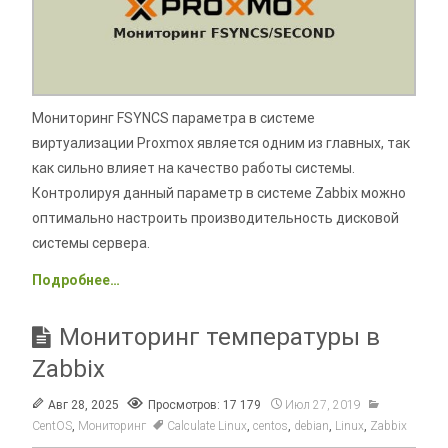
Мониторинг FSYNCS параметра в системе
виртуализации Proxmox является одним из главных, так
как сильно влияет на качество работы системы.
Контролируя данный параметр в системе Zabbix можно
оптимально настроить производительность дисковой
системы сервера.
Подробнее…
Мониторинг температуры в
Zabbix
Авг 28, 2025
Просмотров: 17 179
Июл 27, 2019
CentOS
,
Мониторинг
Calculate Linux
,
centos
,
debian
,
Linux
,
Zabbix